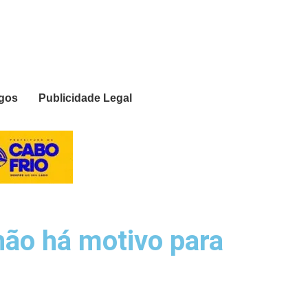
igos
Publicidade Legal
não há motivo para