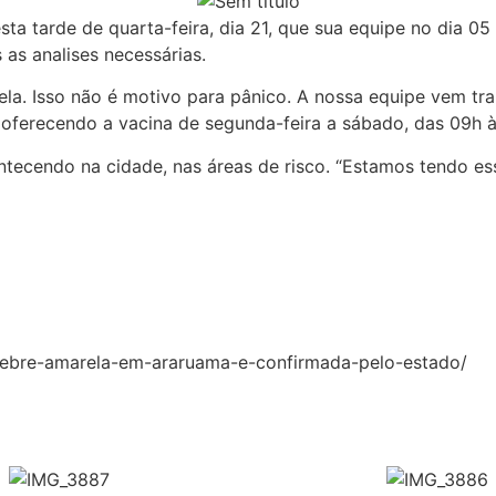
esta tarde de quarta-feira, dia 21, que sua equipe no dia 
as analises necessárias.
rela. Isso não é motivo para pânico. A nossa equipe vem 
ferecendo a vacina de segunda-feira a sábado, das 09h às 
ontecendo na cidade, nas áreas de risco. “Estamos tendo es
-febre-amarela-em-araruama-e-confirmada-pelo-estado/