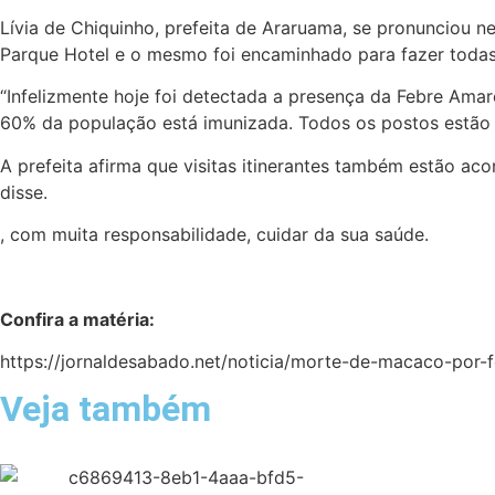
Lívia de Chiquinho, prefeita de Araruama, se pronunciou n
Parque Hotel e o mesmo foi encaminhado para fazer todas 
“Infelizmente hoje foi detectada a presença da Febre Ama
60% da população está imunizada. Todos os postos estão o
A prefeita afirma que visitas itinerantes também estão ac
disse.
, com muita responsabilidade, cuidar da sua saúde.
Confira a matéria:
https://jornaldesabado.net/noticia/morte-de-macaco-por
Veja também