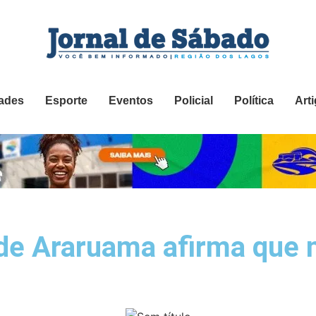
ades
Esporte
Eventos
Policial
Política
Art
 de Araruama afirma que 