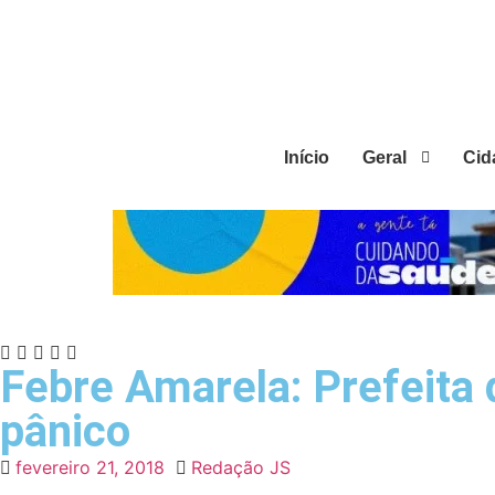
Início
Geral
Cid
Febre Amarela: Prefeita
pânico
fevereiro 21, 2018
Redação JS