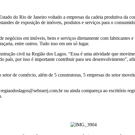
Estado do Rio de Janeiro voltado a empresas da cadeia produtiva da con
standes de exposição de imóveis, produtos e serviços para o consumidor
e negócios em imóveis, bens e serviços diretamente com fabricantes e f
raçaria, entre outros. Tudo isso em um só lugar.
nstrução civil na Região dos Lagos. “Essa é uma atividade que moviment
 do país, por isso é importante contribuir para seu desenvolvimento”, 
 setor de comércio, além de 5 construtoras, 5 empresas do setor movelei
 regiaodoslagos@sebraerj.com.br ou ainda compareça ao escritório reg
a.