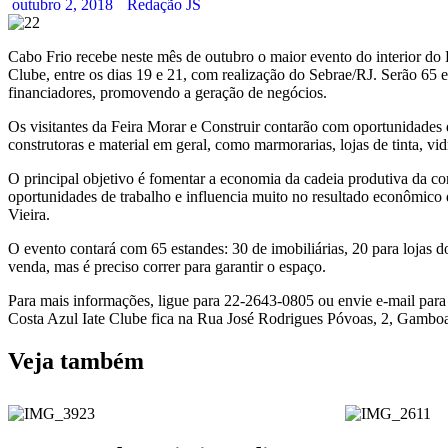
outubro 2, 2018
Redação JS
Cabo Frio recebe neste mês de outubro o maior evento do interior do 
Clube, entre os dias 19 e 21, com realização do Sebrae/RJ. Serão 65 e
financiadores, promovendo a geração de negócios.
Os visitantes da Feira Morar e Construir contarão com oportunidades d
construtoras e material em geral, como marmorarias, lojas de tinta, vid
O principal objetivo é fomentar a economia da cadeia produtiva da co
oportunidades de trabalho e influencia muito no resultado econômico
Vieira.
O evento contará com 65 estandes: 30 de imobiliárias, 20 para lojas do
venda, mas é preciso correr para garantir o espaço.
Para mais informações, ligue para 22-2643-0805 ou envie e-mail para
Costa Azul Iate Clube fica na Rua José Rodrigues Póvoas, 2, Gambo
Veja também