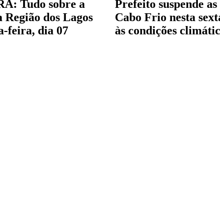
: Tudo sobre a
Prefeito suspende as
na Região dos Lagos
Cabo Frio nesta sext
a-feira, dia 07
às condições climáti