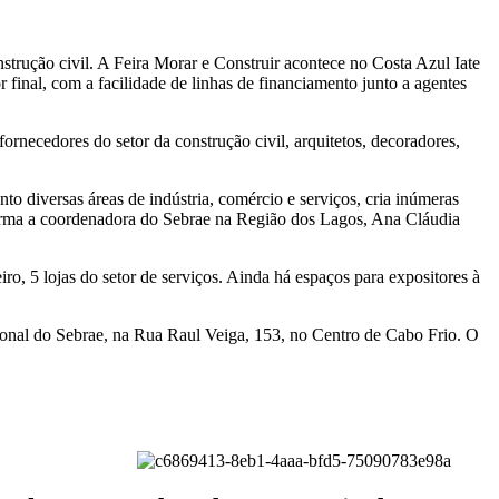
strução civil. A Feira Morar e Construir acontece no Costa Azul Iate
 final, com a facilidade de linhas de financiamento junto a agentes
ornecedores do setor da construção civil, arquitetos, decoradores,
o diversas áreas de indústria, comércio e serviços, cria inúmeras
afirma a coordenadora do Sebrae na Região dos Lagos, Ana Cláudia
ro, 5 lojas do setor de serviços. Ainda há espaços para expositores à
ional do Sebrae, na Rua Raul Veiga, 153, no Centro de Cabo Frio. O