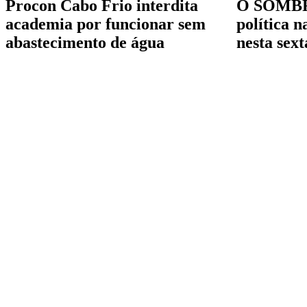
Procon Cabo Frio interdita
O SOMBRA
academia por funcionar sem
política 
abastecimento de água
nesta sext