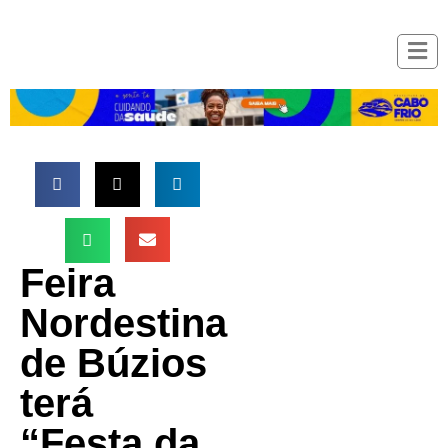
Feira
Nordestina
de Búzios
terá
“Festa da