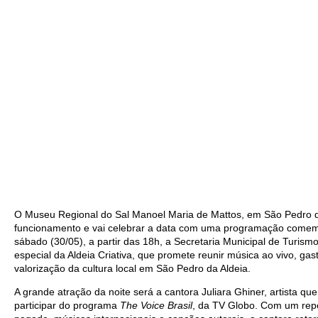
O Museu Regional do Sal Manoel Maria de Mattos, em São Pedro da
funcionamento e vai celebrar a data com uma programação comemor
sábado (30/05), a partir das 18h, a Secretaria Municipal de Turis
especial da Aldeia Criativa, que promete reunir música ao vivo, gast
valorização da cultura local em São Pedro da Aldeia.
A grande atração da noite será a cantora Juliara Ghiner, artista q
participar do programa
The Voice Brasil
, da TV Globo. Com um rep