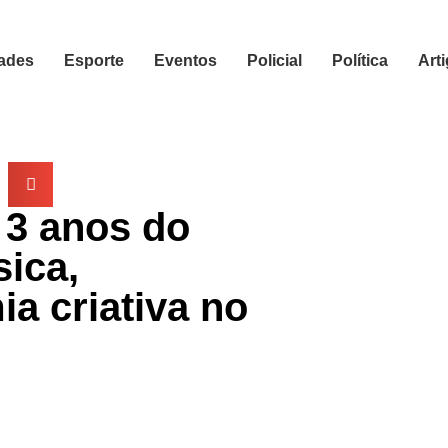
ades
Esporte
Eventos
Policial
Política
Art
 3 anos do
ica,
a criativa no