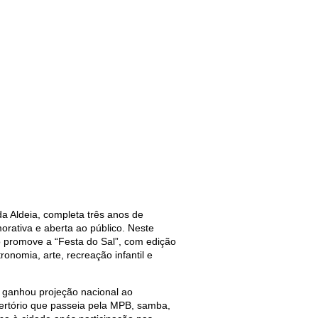
 Aldeia, completa três anos de
ativa e aberta ao público. Neste
mo promove a “Festa do Sal”, com edição
ronomia, arte, recreação infantil e
ue ganhou projeção nacional ao
ertório que passeia pela MPB, samba,