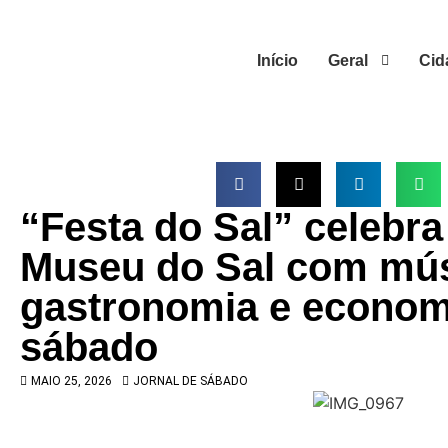
Início
Geral
Cid
“Festa do Sal” celebra
Museu do Sal com mús
gastronomia e economi
sábado
MAIO 25, 2026
JORNAL DE SÁBADO