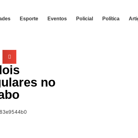
ades
Esporte
Eventos
Policial
Política
Art
dois
gulares no
Cabo