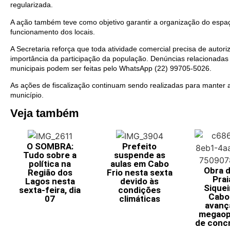
regularizada.
A ação também teve como objetivo garantir a organização do espaço
funcionamento dos locais.
A Secretaria reforça que toda atividade comercial precisa de autor
importância da participação da população. Denúncias relacionad
municipais podem ser feitas pelo WhatsApp (22) 99705-5026.
As ações de fiscalização continuam sendo realizadas para manter 
município.
Veja também
O SOMBRA:
Prefeito
Tudo sobre a
suspende as
política na
aulas em Cabo
Obra 
Região dos
Frio nesta sexta
Prai
Lagos nesta
devido às
Siquei
sexta-feira, dia
condições
Cabo 
07
climáticas
avanç
megaop
de conc