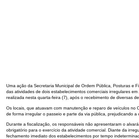
Uma ação da Secretaria Municipal de Ordem Pública, Posturas e Fi
das atividades de dois estabelecimentos comerciais irregulares em 
realizada nesta quarta-feira (7), após o recebimento de diversas d
Os locais, que atuavam com manutenção e reparo de veículos no 
de forma irregular o passeio e parte da via pública, prejudicando a 
Durante a fiscalização, os responsáveis não apresentaram o alva
obrigatório para o exercício da atividade comercial. Diante da irreg
fechamento imediato dos estabelecimentos por tempo indeterminado