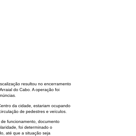
scalização resultou no encerramento
Arraial do Cabo. A operação foi
enúncias.
Centro da cidade, estariam ocupando
circulação de pedestres e veículos.
rá de funcionamento, documento
ularidade, foi determinado o
, até que a situação seja