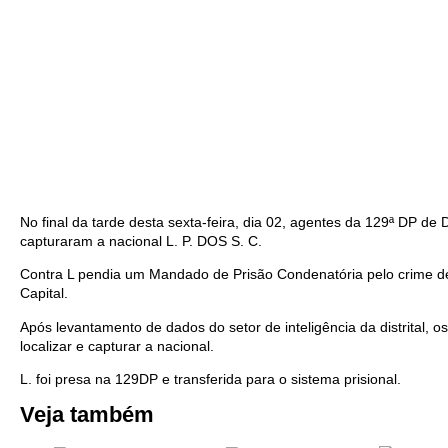
No final da tarde desta sexta-feira, dia 02, agentes da 129ª DP d
capturaram a nacional L. P. DOS S. C.
Contra L pendia um Mandado de Prisão Condenatória pelo crime d
Capital.
Após levantamento de dados do setor de inteligência da distrital, o
localizar e capturar a nacional.
L. foi presa na 129DP e transferida para o sistema prisional.
Veja também