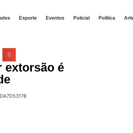
ades
Esporte
Eventos
Policial
Política
Art
r extorsão é
de