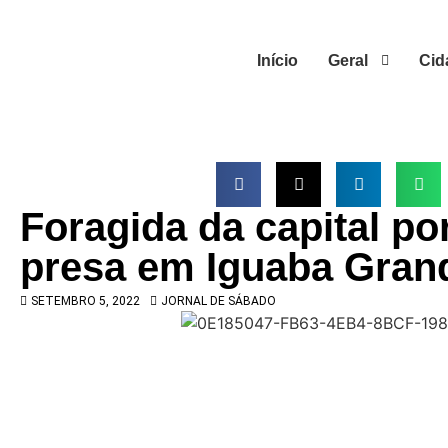
Início
Geral
Cid
Foragida da capital po
presa em Iguaba Gran
SETEMBRO 5, 2022
JORNAL DE SÁBADO