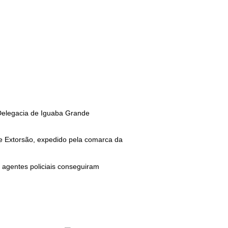
e Delegacia de Iguaba Grande
e Extorsão, expedido pela comarca da
s agentes policiais conseguiram