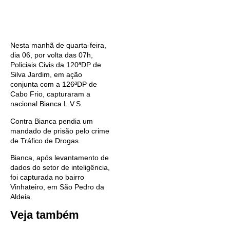
Nesta manhã de quarta-feira,
dia 06, por volta das 07h,
Policiais Civis da 120ªDP de
Silva Jardim, em ação
conjunta com a 126ªDP de
Cabo Frio, capturaram a
nacional Bianca L.V.S.
Contra Bianca pendia um
mandado de prisão pelo crime
de Tráfico de Drogas.
Bianca, após levantamento de
dados do setor de inteligência,
foi capturada no bairro
Vinhateiro, em São Pedro da
Aldeia.
Veja também