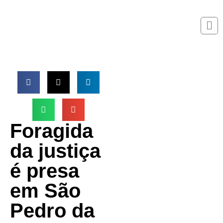
Foragida
da justiça
é presa
em São
Pedro da