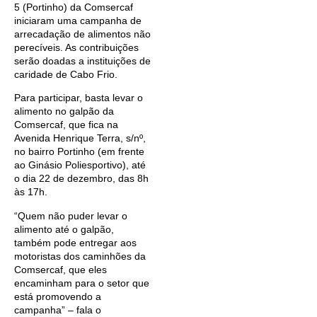
5 (Portinho) da Comsercaf
iniciaram uma campanha de
arrecadação de alimentos não
perecíveis. As contribuições
serão doadas a instituições de
caridade de Cabo Frio.
Para participar, basta levar o
alimento no galpão da
Comsercaf, que fica na
Avenida Henrique Terra, s/nº,
no bairro Portinho (em frente
ao Ginásio Poliesportivo), até
o dia 22 de dezembro, das 8h
às 17h.
“Quem não puder levar o
alimento até o galpão,
também pode entregar aos
motoristas dos caminhões da
Comsercaf, que eles
encaminham para o setor que
está promovendo a
campanha” – fala o