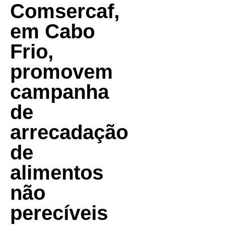
Comsercaf,
em Cabo
Frio,
promovem
campanha
de
arrecadação
de
alimentos
não
perecíveis