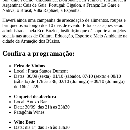
Argentina; Cais de Gaia, Portugal; Cigalon, a França; La Gare e
Nativa, o Brasil; Villa Raphael, a Espanha.
Haverá ainda uma campanha de arrecadação de alimentos, roupas e
brinquedos ao longo dos 10 dias de evento. E todas as ações serão
administradas pela Eco Búzios, instituição que dá suporte a projetos
sociais nas áreas de Cultura, Educação, Esporte e Meio Ambiente na
cidade de Armação dos Búzios.
Confira a programação:
Feira de Vinhos
Local : Praça Santos Dumont
Datas: 30/09 (sexta), 01/10 (sábado), 07/10 (sexta) e 08/10
(sábado) de 17h às 23h; 02/10 (domingo) e 09/10 (domingo)
de 16h às 22h.
Coquetel de abertura
Local: Anexo Bar
Data: 30/09, das 21h às 23h30
Patagônia Wines
Wine Boat
Data: dia 1º, das 17h às 18h30