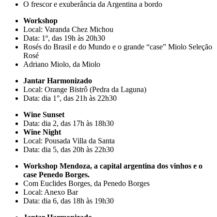
O frescor e exuberância da Argentina a bordo
Workshop
Local: Varanda Chez Michou
Data: 1º, das 19h às 20h30
Rosés do Brasil e do Mundo e o grande “case” Miolo Seleção
Rosé
Adriano Miolo, da Miolo
Jantar Harmonizado
Local: Orange Bistrô (Pedra da Laguna)
Data: dia 1°, das 21h às 22h30
Wine Sunset
Data: dia 2, das 17h às 18h30
Wine Night
Local: Pousada Villa da Santa
Data: dia 5, das 20h às 22h30
Workshop
Mendoza, a capital argentina dos vinhos e o
case Penedo Borges.
Com Euclides Borges, da Penedo Borges
Local: Anexo Bar
Data: dia 6, das 18h às 19h30