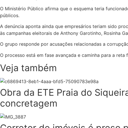
O Ministério Público afirma que o esquema teria funcionad
públicos.
A denúncia aponta ainda que empresários teriam sido pro
às campanhas eleitorais de Anthony Garotinho, Rosinha Gar
O grupo responde por acusações relacionadas a corrupção, 
O processo está em fase avançada e caminha para a reta fi
Veja também
Obra da ETE Praia do Siquei
concretagem
Corretor de imóveis é preso 