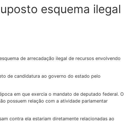
suposto esquema ilegal
 esquema de arrecadação ilegal de recursos envolvendo
jeto de candidatura ao governo do estado pelo
 época em que exercia o mandato de deputado federal. O
não possuem relação com a atividade parlamentar
am contra ela estariam diretamente relacionadas ao