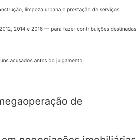
onstrução, limpeza urbana e prestação de serviços
2012, 2014 e 2016 — para fazer contribuições destinadas
lguns acusados antes do julgamento.
m megaoperação de
s em negociações imobiliárias