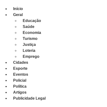
Ir
para
Início
o
Geral
conteúdo
Educação
Saúde
Economia
Turismo
Justiça
Loteria
Emprego
Cidades
Esporte
Eventos
Policial
Política
Artigos
Publicidade Legal