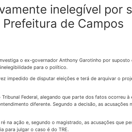
vamente inelegível por 
 Prefeitura de Campos
investiga o ex-governador Anthony Garotinho por suposto
elegibilidade para o político.
ez impedido de disputar eleições e terá de arquivar o pro
Tribunal Federal, alegando que parte dos fatos ocorreu à
ntendimento diferente. Segundo a decisão, as acusações 
ré na ação e, segundo o magistrado, as acusações que pes
a para julgar o caso é do TRE.