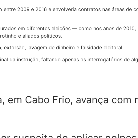
o entre 2009 e 2016 e envolveria contratos nas áreas de c
curados em diferentes eleições — como nos anos de 2010, 
otinho e aliados políticos.
extorsão, lavagem de dinheiro e falsidade eleitoral.
nal da instrução, faltando apenas os interrogatórios de a
ra, em Cabo Frio, avança co
por suspeita de aplicar golpe