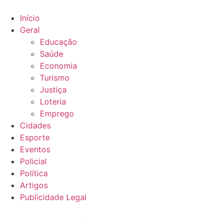
Ir
para
Início
o
Geral
conteúdo
Educação
Saúde
Economia
Turismo
Justiça
Loteria
Emprego
Cidades
Esporte
Eventos
Policial
Política
Artigos
Publicidade Legal