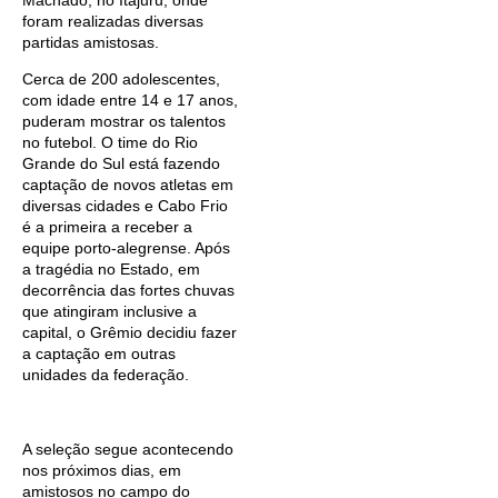
Machado, no Itajuru, onde
foram realizadas diversas
partidas amistosas.
Cerca de 200 adolescentes,
com idade entre 14 e 17 anos,
puderam mostrar os talentos
no futebol. O time do Rio
Grande do Sul está fazendo
captação de novos atletas em
diversas cidades e Cabo Frio
é a primeira a receber a
equipe porto-alegrense. Após
a tragédia no Estado, em
decorrência das fortes chuvas
que atingiram inclusive a
capital, o Grêmio decidiu fazer
a captação em outras
unidades da federação.
A seleção segue acontecendo
nos próximos dias, em
amistosos no campo do