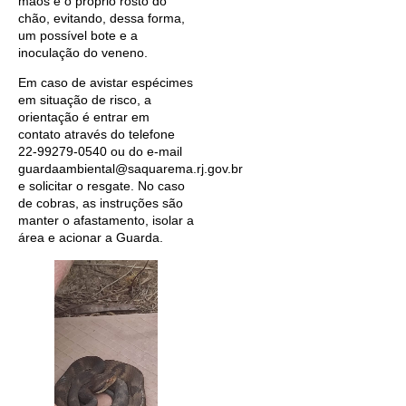
mãos e o próprio rosto do
chão, evitando, dessa forma,
um possível bote e a
inoculação do veneno.
Em caso de avistar espécimes
em situação de risco, a
orientação é entrar em
contato através do telefone
22-99279-0540 ou do e-mail
guardaambiental@saquarema.rj.gov.br
e solicitar o resgate. No caso
de cobras, as instruções são
manter o afastamento, isolar a
área e acionar a Guarda.