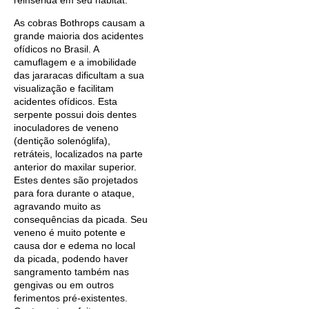
reinserida em seu habitat.
As cobras Bothrops causam a
grande maioria dos acidentes
ofídicos no Brasil. A
camuflagem e a imobilidade
das jararacas dificultam a sua
visualização e facilitam
acidentes ofídicos. Esta
serpente possui dois dentes
inoculadores de veneno
(dentição solenóglifa),
retráteis, localizados na parte
anterior do maxilar superior.
Estes dentes são projetados
para fora durante o ataque,
agravando muito as
consequências da picada. Seu
veneno é muito potente e
causa dor e edema no local
da picada, podendo haver
sangramento também nas
gengivas ou em outros
ferimentos pré-existentes.