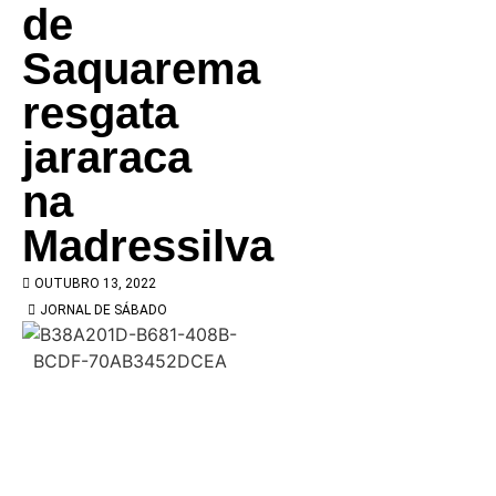
de
Saquarema
resgata
jararaca
na
Madressilva
OUTUBRO 13, 2022
JORNAL DE SÁBADO