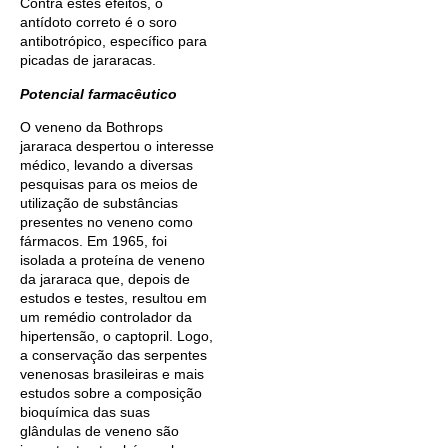
Contra estes efeitos, o
antídoto correto é o soro
antibotrópico, específico para
picadas de jararacas.
Potencial farmacêutico
O veneno da Bothrops
jararaca despertou o interesse
médico, levando a diversas
pesquisas para os meios de
utilização de substâncias
presentes no veneno como
fármacos. Em 1965, foi
isolada a proteína de veneno
da jararaca que, depois de
estudos e testes, resultou em
um remédio controlador da
hipertensão, o captopril. Logo,
a conservação das serpentes
venenosas brasileiras e mais
estudos sobre a composição
bioquímica das suas
glândulas de veneno são