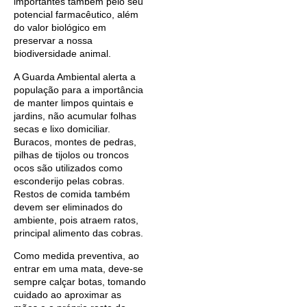
importantes também pelo seu
potencial farmacêutico, além
do valor biológico em
preservar a nossa
biodiversidade animal.
A Guarda Ambiental alerta a
população para a importância
de manter limpos quintais e
jardins, não acumular folhas
secas e lixo domiciliar.
Buracos, montes de pedras,
pilhas de tijolos ou troncos
ocos são utilizados como
esconderijo pelas cobras.
Restos de comida também
devem ser eliminados do
ambiente, pois atraem ratos,
principal alimento das cobras.
Como medida preventiva, ao
entrar em uma mata, deve-se
sempre calçar botas, tomando
cuidado ao aproximar as