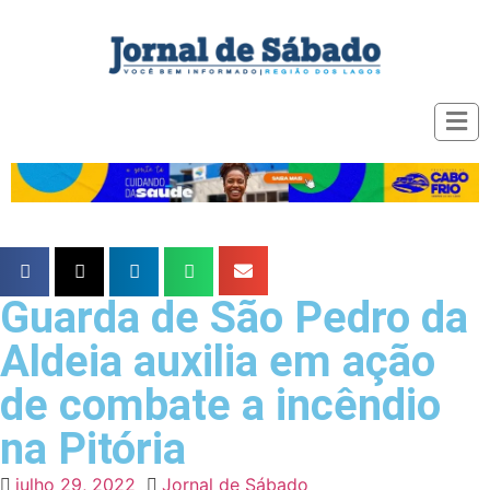
Guarda de São Pedro da
Aldeia auxilia em ação
de combate a incêndio
na Pitória
julho 29, 2022
Jornal de Sábado