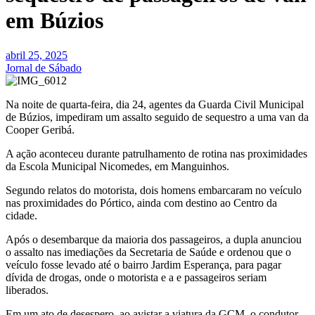
em Búzios
abril 25, 2025
Jornal de Sábado
Na noite de quarta-feira, dia 24, agentes da Guarda Civil Municipal
de Búzios, impediram um assalto seguido de sequestro a uma van da
Cooper Geribá.
A ação aconteceu durante patrulhamento de rotina nas proximidades
da Escola Municipal Nicomedes, em Manguinhos.
Segundo relatos do motorista, dois homens embarcaram no veículo
nas proximidades do Pórtico, ainda com destino ao Centro da
cidade.
Após o desembarque da maioria dos passageiros, a dupla anunciou
o assalto nas imediações da Secretaria de Saúde e ordenou que o
veículo fosse levado até o bairro Jardim Esperança, para pagar
dívida de drogas, onde o motorista e a e passageiros seriam
liberados.
Em um ato de desespero, ao avistar a viatura da GCM, o condutor