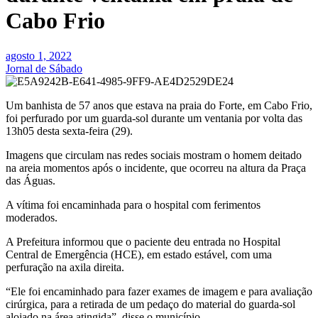
Cabo Frio
agosto 1, 2022
Jornal de Sábado
Um banhista de 57 anos que estava na praia do Forte, em Cabo Frio,
foi perfurado por um guarda-sol durante um ventania por volta das
13h05 desta sexta-feira (29).
Imagens que circulam nas redes sociais mostram o homem deitado
na areia momentos após o incidente, que ocorreu na altura da Praça
das Águas.
A vítima foi encaminhada para o hospital com ferimentos
moderados.
A Prefeitura informou que o paciente deu entrada no Hospital
Central de Emergência (HCE), em estado estável, com uma
perfuração na axila direita.
“Ele foi encaminhado para fazer exames de imagem e para avaliação
cirúrgica, para a retirada de um pedaço do material do guarda-sol
alojado na área atingida”, disse o município.