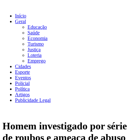
Ir
para
Início
o
Geral
conteúdo
Educação
Saúde
Economia
Turismo
Justiça
Loteria
Emprego
Cidades
Esporte
Eventos
Policial
Política
Artigos
Publicidade Legal
Homem investigado por série
de roubos e ameaça de abuso