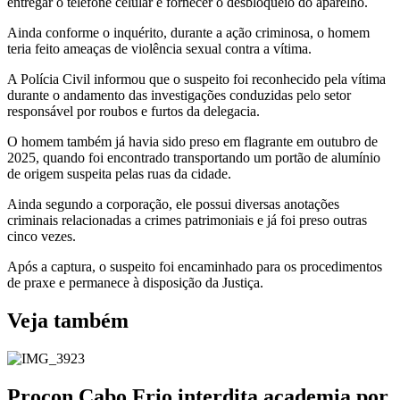
entregar o telefone celular e fornecer o desbloqueio do aparelho.
Ainda conforme o inquérito, durante a ação criminosa, o homem
teria feito ameaças de violência sexual contra a vítima.
A Polícia Civil informou que o suspeito foi reconhecido pela vítima
durante o andamento das investigações conduzidas pelo setor
responsável por roubos e furtos da delegacia.
O homem também já havia sido preso em flagrante em outubro de
2025, quando foi encontrado transportando um portão de alumínio
de origem suspeita pelas ruas da cidade.
Ainda segundo a corporação, ele possui diversas anotações
criminais relacionadas a crimes patrimoniais e já foi preso outras
cinco vezes.
Após a captura, o suspeito foi encaminhado para os procedimentos
de praxe e permanece à disposição da Justiça.
Veja também
Procon Cabo Frio interdita academia por