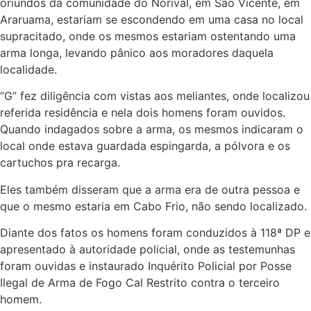
oriundos da comunidade do Norival, em São Vicente, em
Araruama, estariam se escondendo em uma casa no local
supracitado, onde os mesmos estariam ostentando uma
arma longa, levando pânico aos moradores daquela
localidade.
“G” fez diligência com vistas aos meliantes, onde localizou
referida residência e nela dois homens foram ouvidos.
Quando indagados sobre a arma, os mesmos indicaram o
local onde estava guardada espingarda, a pólvora e os
cartuchos pra recarga.
Eles também disseram que a arma era de outra pessoa e
que o mesmo estaria em Cabo Frio, não sendo localizado.
Diante dos fatos os homens foram conduzidos à 118ª DP e
apresentado à autoridade policial, onde as testemunhas
foram ouvidas e instaurado Inquérito Policial por Posse
Ilegal de Arma de Fogo Cal Restrito contra o terceiro
homem.