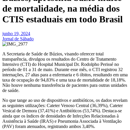
de mortalidade, na média dos
CTIS estaduais em todo Brasil
junho 19, 2024
Jornal de Sábado
A Secretaria de Saúde de Búzios, visando oferecer total
transparência, divulgou os resultados do Centro de Tratamento
Intensivo (CTI) do Hospital Municipal Dr. Rodolpho Perissé no
período de 01 a 31 de maio. Durante esse mês, o CTI registrou 32
internações, 27 altas para a enfermaria e 6 óbitos, resultando em uma
taxa de ocupação de 94,83% e uma taxa de mortalidade de 18,18%.
Não houve nenhuma transferência de pacientes para outras unidades
de saúde.
No que tange ao uso de dispositivos e antibióticos, os dados revelam
as seguintes utilizações: Cateter Venoso Central (36,39%), Cateter
Vesical de Demora (37,41%) e Antibióticos (53,74%). Destaca-se
ainda que os índices de densidades de Infecções Relacionadas à
Assistência à Saúde (IRAS) e Pneumonia Associada à Ventilação
(PAV) foram atenuados, registrando ambos 3,40%.