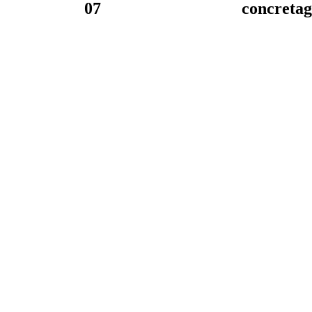
07
concreta