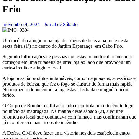
Frio
novembro 4, 2024
Jornal de Sábado
Um incêndio atingiu uma loja de artigos de beleza na noite desta
sexta-feira (1º) no centro do Jardim Esperança, em Cabo Frio.
Segundo informações de pessoas que estavam no local, o incêndio
começou em uma fritadeira de uma loja ao lado que provocou um
curto-circuito e atingiu o local.
A loja possuía produtos inflamáveis, como maquiagens, acessórios e
produtos de beleza, que fez o fogo se alastrar de forma mais rápida.
No momento do incêndio, a loja estava fechada e ninguém ficou
ferido.
O Corpo de Bombeiros foi acionado e controlaram o incêndio logo
no início da madrugada. Na manhã deste sábado (2), a equipe
retornou ao local que continuava com fumaça, mas confirmaram que
já não oferecia mais riscos de incêndio.
A Defesa Civil deve fazer uma vistoria nos dois estabelecimentos
para verificar a estrutura.