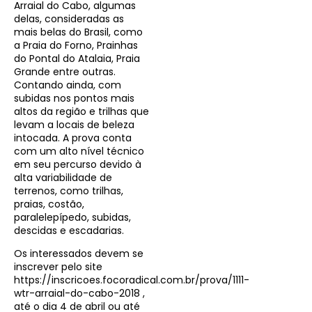
Arraial do Cabo, algumas
delas, consideradas as
mais belas do Brasil, como
a Praia do Forno, Prainhas
do Pontal do Atalaia, Praia
Grande entre outras.
Contando ainda, com
subidas nos pontos mais
altos da região e trilhas que
levam a locais de beleza
intocada. A prova conta
com um alto nível técnico
em seu percurso devido à
alta variabilidade de
terrenos, como trilhas,
praias, costão,
paralelepípedo, subidas,
descidas e escadarias.
Os interessados devem se
inscrever pelo site
https://inscricoes.focoradical.com.br/prova/1111-
wtr-arraial-do-cabo-2018 ,
até o dia 4 de abril ou até