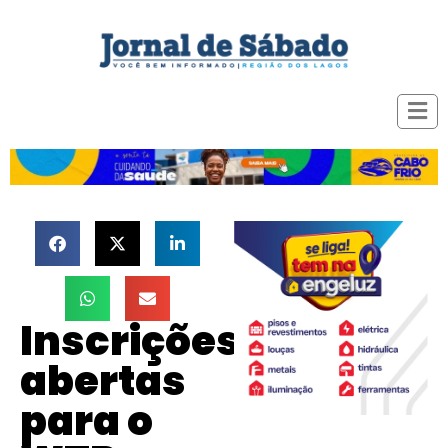
Inscrições
abertas
para o