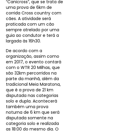
“Canicross”, que se trata de
uma prova de 6km de
corrida Cross country com
cães. A atividade será
praticada com um cão
sempre atrelado por uma
guia ao condutor e terá a
largada às 16h30.
De acordo com a
organização, assim como
em 2017, o evento contará
com o WTR 20 Milhas, que
são 32km percorridos na
parte da manhã, além da
tradicional Meia Maratona,
que é a prova de 21 km
disputada nas categorias
solo e dupla. Acontecerá
também uma prova
noturna de 6 km que será
disputada somente na
categoria solo e realizada
as 18:00 do mesmo dia. O