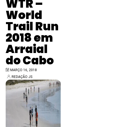
WTR –
World
Trail Run
2018 em
Arraial
do Cabo
MARÇO 16, 2018
REDAÇÃO JS