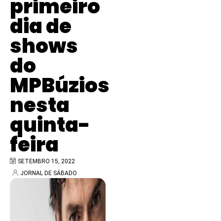
primeiro
dia de
shows
do
MPBúzios
nesta
quinta-
feira
SETEMBRO 15, 2022
JORNAL DE SÁBADO