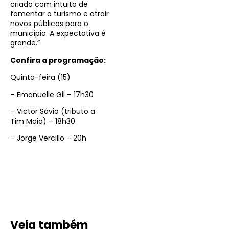
criado com intuito de
fomentar o turismo e atrair
novos públicos para o
município. A expectativa é
grande.”
Confira a programação:
Quinta-feira (15)
– Emanuelle Gil – 17h30
– Victor Sávio (tributo a
Tim Maia) – 18h30
– Jorge Vercillo – 20h
Veja também