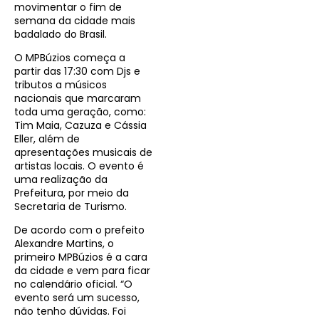
movimentar o fim de
semana da cidade mais
badalado do Brasil.
O MPBúzios começa a
partir das 17:30 com Djs e
tributos a músicos
nacionais que marcaram
toda uma geração, como:
Tim Maia, Cazuza e Cássia
Eller, além de
apresentações musicais de
artistas locais. O evento é
uma realização da
Prefeitura, por meio da
Secretaria de Turismo.
De acordo com o prefeito
Alexandre Martins, o
primeiro MPBúzios é a cara
da cidade e vem para ficar
no calendário oficial. “O
evento será um sucesso,
não tenho dúvidas. Foi