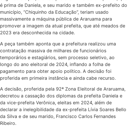
é prima de Daniela, e seu marido e também ex-prefeito do
município, “Chiquinho da Educação”, teriam usado
massivamente a máquina pública de Araruama para
promover a imagem da atual prefeita, que até meados de
2023 era desconhecida na cidade.
A peça também aponta que a prefeitura realizou uma
contratação massiva de milhares de funcionários
temporários e estagiários, sem processo seletivo, ao
longo do ano eleitoral de 2024, inflando a folha de
pagamento para obter apoio político. A decisão foi
proferida em primeira instância e ainda cabe recurso.
A decisão, proferida pela 92ª Zona Eleitoral de Araruama,
decretou a cassação dos diplomas da prefeita Daniela e
da vice-prefeita Verônica, eleitas em 2024, além de
declarar a inelegibilidade da ex-prefeita Lívia Soares Bello
da Silva e de seu marido, Francisco Carlos Fernandes
Ribeiro.