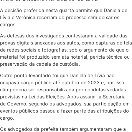
A decisão proferida nesta quarta permite que Daniela de
Lívia e Verônica recorram do processo sem deixar os
cargos.
As defesas dos investigados contestaram a validade das
provas digitais anexadas aos autos, como capturas de tela
de redes sociais e fotografias, sob o argumento de que o
material foi produzido sem ata notarial, perícia técnica ou
preservação da cadeia de custódia.
Outro ponto levantado foi que Daniela de Lívia não
ocupava cargo público até outubro de 2023 e, por isso,
não poderia ser responsabilizada por condutas vedadas
previstas na Lei das Eleições. Após assumir a Secretaria
de Governo, segundo os advogados, sua participação em
eventos públicos passou a fazer parte das atribuições do
cargo.
Os advogados da prefeita também argumentaram que a