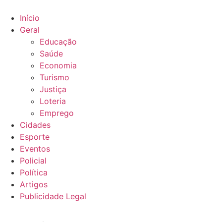
Ir
para
Início
o
Geral
conteúdo
Educação
Saúde
Economia
Turismo
Justiça
Loteria
Emprego
Cidades
Esporte
Eventos
Policial
Política
Artigos
Publicidade Legal