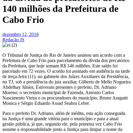
140 milhões da Prefeitura de
Cabo Frio
dezembro 12, 2018
Redação JS
O Tribunal de Justiça do Rio de Janeiro assinou um acordo com a
Prefeitura de Cabo Frio para parcelamento da dívida dos precatórios
da Prefeitura, que hoje somam R$ 146 milhões. Este saldo foi
parcelado em 72 vezes. O acordo foi assinado em audiência na tarde
de terça-feira (11), no gabinete dos Juízes Auxiliares da Presidência,
no TJ, sob a presidência do juiz auxiliar, Gilberto de Mello Nogueira
Abdelhay Júnior, Estiveram presentes o prefeito, Dr. Adriano
Moreno; o secretário municipal de Fazenda, Antonio Carlos
Nascimento Vieira e os procuradores do município, Bruno Aragutti
Monica e Sérgio Eduardo Assad Seabra Lebre.
Para o prefeito Dr. Adriano, além de inédita, esta ação conseguida
na Justiça é uma grande vitória para o município e para a atual
gestão pública, já que, segundo ele, pela primeira vez Cabo Frio
assume a responsabilidade junto a Justiça para limpar o nome da