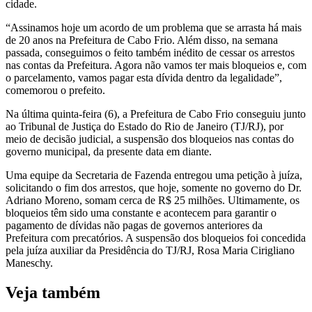
cidade.
“Assinamos hoje um acordo de um problema que se arrasta há mais
de 20 anos na Prefeitura de Cabo Frio. Além disso, na semana
passada, conseguimos o feito também inédito de cessar os arrestos
nas contas da Prefeitura. Agora não vamos ter mais bloqueios e, com
o parcelamento, vamos pagar esta dívida dentro da legalidade”,
comemorou o prefeito.
Na última quinta-feira (6), a Prefeitura de Cabo Frio conseguiu junto
ao Tribunal de Justiça do Estado do Rio de Janeiro (TJ/RJ), por
meio de decisão judicial, a suspensão dos bloqueios nas contas do
governo municipal, da presente data em diante.
Uma equipe da Secretaria de Fazenda entregou uma petição à juíza,
solicitando o fim dos arrestos, que hoje, somente no governo do Dr.
Adriano Moreno, somam cerca de R$ 25 milhões. Ultimamente, os
bloqueios têm sido uma constante e acontecem para garantir o
pagamento de dívidas não pagas de governos anteriores da
Prefeitura com precatórios. A suspensão dos bloqueios foi concedida
pela juíza auxiliar da Presidência do TJ/RJ, Rosa Maria Cirigliano
Maneschy.
Veja também