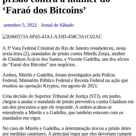
‘Faraó dos Bitcoins’
setembro 5, 2022
Jornal de Sábado
A 3ª Vara Federal Criminal do Rio de Janeiro restabeleceu, nesta
sexta-feira (2), mandados de prisão contra Mirelis Zerpa, mulher
de Glaidson Acácio dos Santos, e Vicente Gadelha, um dos sócios
do “Faraó dos Bitcoins” nos negócios.
Ambos, Mirelis e Gadelha, foram investigados pela Polícia
Federal, Ministério Público Federal e Receita Federal na ação que
resultou na operação Kryptos, em agosto de 2021.
Uma decisão do Superior Tribunal de Justiça (STJ), em junho,
chegou a anular o mandado de prisão preventiva contra Glaidson em
um dos processos a que ele responde. A ordem acabou se
estendendo a Mirelis e a Gadelha, que também estavam com os
mandados em vigor.
No caso de Mirelis e Gadelha, a determinação trocou a prisão deles
por medidas cautelares. A principal regra que eles deveriam cumprir