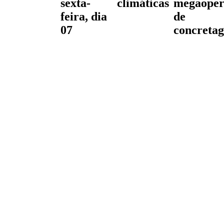
sexta-
climáticas
megaoper
feira, dia
de
07
concreta