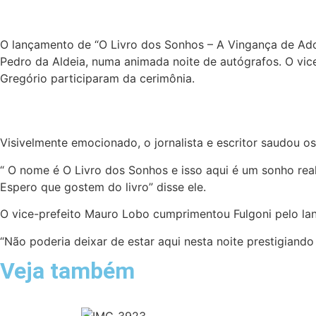
O lançamento de “O Livro dos Sonhos – A Vingança de Adol
Pedro da Aldeia, numa animada noite de autógrafos. O vic
Gregório participaram da cerimônia.
Visivelmente emocionado, o jornalista e escritor saudou o
“ O nome é O Livro dos Sonhos e isso aqui é um sonho rea
Espero que gostem do livro” disse ele.
O vice-prefeito Mauro Lobo cumprimentou Fulgoni pelo la
“Não poderia deixar de estar aqui nesta noite prestigiando
Veja também