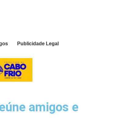
igos
Publicidade Legal
 reúne amigos e