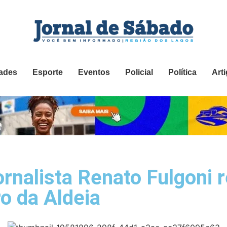
ades
Esporte
Eventos
Policial
Política
Art
ornalista Renato Fulgoni
o da Aldeia