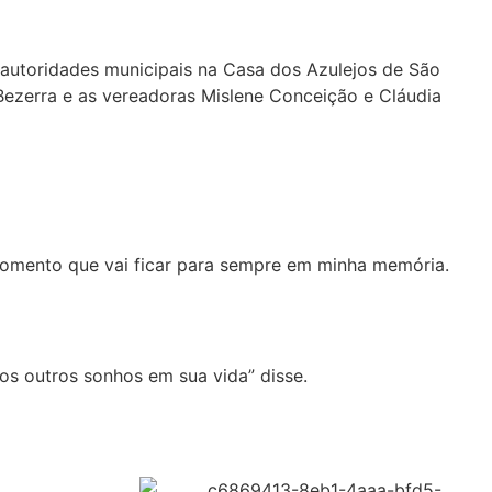
e autoridades municipais na Casa dos Azulejos de São
Bezerra e as vereadoras Mislene Conceição e Cláudia
 momento que vai ficar para sempre em minha memória.
tos outros sonhos em sua vida” disse.