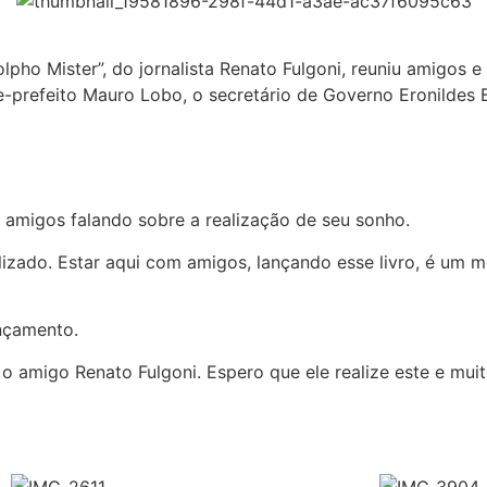
pho Mister”, do jornalista Renato Fulgoni, reuniu amigos 
e-prefeito Mauro Lobo, o secretário de Governo Eronildes 
s amigos falando sobre a realização de seu sonho.
lizado. Estar aqui com amigos, lançando esse livro, é um
nçamento.
 o amigo Renato Fulgoni. Espero que ele realize este e mui