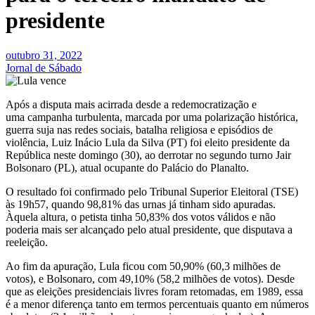
presidente
outubro 31, 2022
Jornal de Sábado
Após a disputa mais acirrada desde a redemocratização e
uma campanha turbulenta, marcada por uma polarização histórica,
guerra suja nas redes sociais, batalha religiosa e episódios de
violência, Luiz Inácio Lula da Silva (PT) foi eleito presidente da
República neste domingo (30), ao derrotar no segundo turno Jair
Bolsonaro (PL), atual ocupante do Palácio do Planalto.
O resultado foi confirmado pelo Tribunal Superior Eleitoral (TSE)
às 19h57, quando 98,81% das urnas já tinham sido apuradas.
Àquela altura, o petista tinha 50,83% dos votos válidos e não
poderia mais ser alcançado pelo atual presidente, que disputava a
reeleição.
Ao fim da apuração, Lula ficou com 50,90% (60,3 milhões de
votos), e Bolsonaro, com 49,10% (58,2 milhões de votos). Desde
que as eleições presidenciais livres foram retomadas, em 1989, essa
é a menor diferença tanto em termos percentuais quanto em números