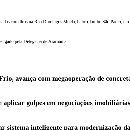
sinadas com tiros na Rua Domingos Moela, bairro Jardim São Paulo, e
vestigado pela Delegacia de Araruama.
 Frio, avança com megaoperação de concre
de aplicar golpes em negociações imobiliári
r sistema inteligente para modernização d