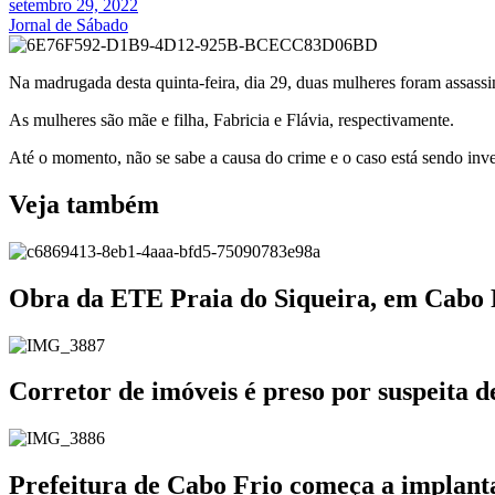
setembro 29, 2022
Jornal de Sábado
Na madrugada desta quinta-feira, dia 29, duas mulheres foram assas
As mulheres são mãe e filha, Fabricia e Flávia, respectivamente.
Até o momento, não se sabe a causa do crime e o caso está sendo in
Veja também
Obra da ETE Praia do Siqueira, em Cabo
Corretor de imóveis é preso por suspeita 
Prefeitura de Cabo Frio começa a implanta