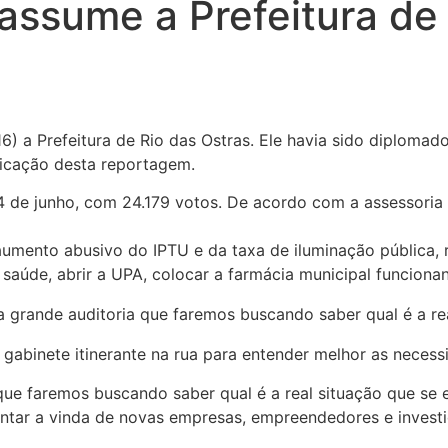
assume a Prefeitura de 
) a Prefeitura de Rio das Ostras. Ele havia sido diplomado
licação desta reportagem.
4 de junho, com 24.179 votos. De acordo com a assessoria
umento abusivo do IPTU e da taxa de iluminação pública, r
saúde, abrir a UPA, colocar a farmácia municipal funcion
 grande auditoria que faremos buscando saber qual é a real
 gabinete itinerante na rua para entender melhor as necess
que faremos buscando saber qual é a real situação que se 
entar a vinda de novas empresas, empreendedores e inves