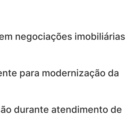
 em negociações imobiliárias
gente para modernização da
isão durante atendimento de