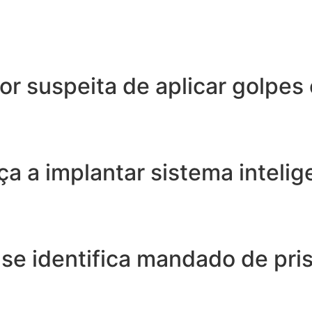
or suspeita de aplicar golpes
ça a implantar sistema inteli
nse identifica mandado de pr