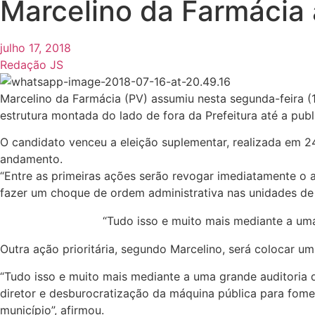
Marcelino da Farmácia 
julho 17, 2018
Redação JS
Marcelino da Farmácia (PV) assumiu nesta segunda-feira (16
estrutura montada do lado de fora da Prefeitura até a pub
O candidato venceu a eleição suplementar, realizada em 2
andamento.
“Entre as primeiras ações serão revogar imediatamente o a
fazer um choque de ordem administrativa nas unidades de 
“Tudo isso e muito mais mediante a uma
Outra ação prioritária, segundo Marcelino, será colocar um
“Tudo isso e muito mais mediante a uma grande auditoria 
diretor e desburocratização da máquina pública para fom
município”, afirmou.