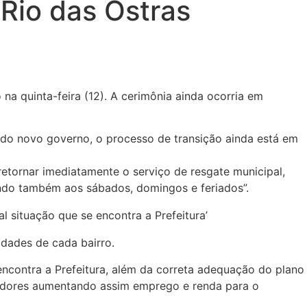
Rio das Ostras
 na quinta-feira (12). A cerimônia ainda ocorria em
 do novo governo, o processo de transição ainda está em
etornar imediatamente o serviço de resgate municipal,
ando também aos sábados, domingos e feriados”.
 situação que se encontra a Prefeitura’
idades de cada bairro.
encontra a Prefeitura, além da correta adequação do plano
tidores aumentando assim emprego e renda para o