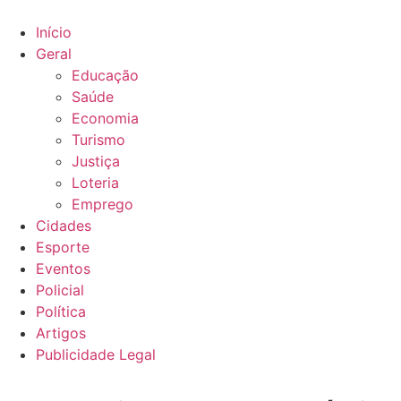
Ir
para
Início
o
Geral
conteúdo
Educação
Saúde
Economia
Turismo
Justiça
Loteria
Emprego
Cidades
Esporte
Eventos
Policial
Política
Artigos
Publicidade Legal