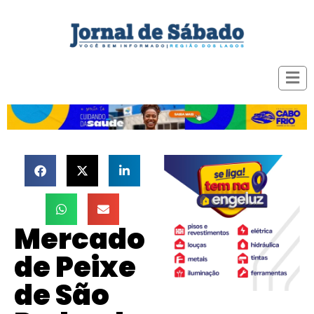
Mercado
de Peixe
de São