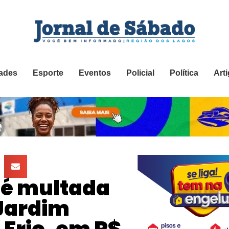
ades
Esporte
Eventos
Policial
Política
Art
 é multada
 Jardim