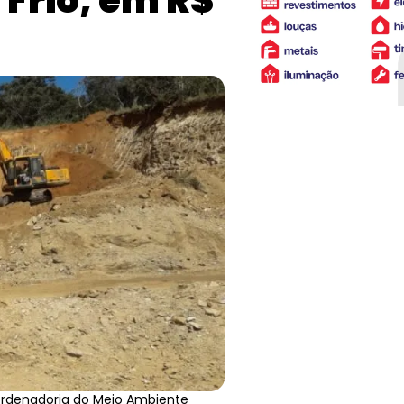
Frio, em R$
oordenadoria do Meio Ambiente