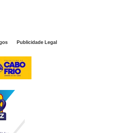
igos
Publicidade Legal