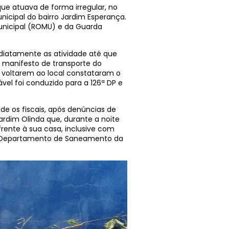
ue atuava de forma irregular, no
icipal do bairro Jardim Esperança.
nicipal (ROMU) e da Guarda
mediatamente as atividade até que
 manifesto de transporte do
 voltarem ao local constataram o
el foi conduzido para a 126ª DP e
ade os fiscais, após denúncias de
rdim Olinda que, durante a noite
rente à sua casa, inclusive com
o Departamento de Saneamento da