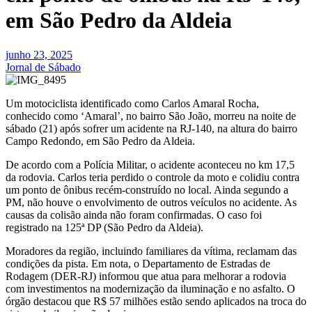
em São Pedro da Aldeia
junho 23, 2025
Jornal de Sábado
Um motociclista identificado como Carlos Amaral Rocha,
conhecido como ‘Amaral’, no bairro São João, morreu na noite de
sábado (21) após sofrer um acidente na RJ-140, na altura do bairro
Campo Redondo, em São Pedro da Aldeia.
De acordo com a Polícia Militar, o acidente aconteceu no km 17,5
da rodovia. Carlos teria perdido o controle da moto e colidiu contra
um ponto de ônibus recém-construído no local. Ainda segundo a
PM, não houve o envolvimento de outros veículos no acidente. As
causas da colisão ainda não foram confirmadas. O caso foi
registrado na 125ª DP (São Pedro da Aldeia).
Moradores da região, incluindo familiares da vítima, reclamam das
condições da pista. Em nota, o Departamento de Estradas de
Rodagem (DER-RJ) informou que atua para melhorar a rodovia
com investimentos na modernização da iluminação e no asfalto. O
órgão destacou que R$ 57 milhões estão sendo aplicados na troca do