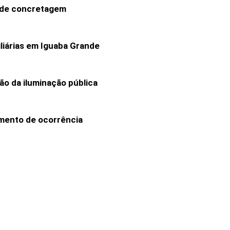
o de concretagem
liárias em Iguaba Grande
ão da iluminação pública
imento de ocorrência