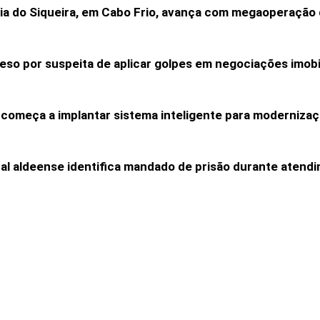
ia do Siqueira, em Cabo Frio, avança com megaoperaçã
reso por suspeita de aplicar golpes em negociações imobi
 começa a implantar sistema inteligente para modernizaç
pal aldeense identifica mandado de prisão durante atend