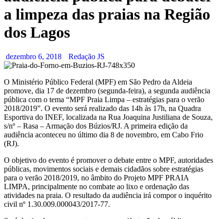
a limpeza das praias na Região
dos Lagos
dezembro 6, 2018
Redação JS
O Ministério Público Federal (MPF) em São Pedro da Aldeia
promove, dia 17 de dezembro (segunda-feira), a segunda audiência
pública com o tema “MPF Praia Limpa – estratégias para o verão
2018/2019”. O evento será realizado das 14h às 17h, na Quadra
Esportiva do INEF, localizada na Rua Joaquina Justiliana de Souza,
s/nº – Rasa – Armação dos Búzios/RJ. A primeira edição da
audiência aconteceu no último dia 8 de novembro, em Cabo Frio
(RJ).
O objetivo do evento é promover o debate entre o MPF, autoridades
públicas, movimentos sociais e demais cidadãos sobre estratégias
para o verão 2018/2019, no âmbito do Projeto MPF PRAIA
LIMPA, principalmente no combate ao lixo e ordenação das
atividades na praia. O resultado da audiência irá compor o inquérito
civil nº 1.30.009.000043/2017-77.