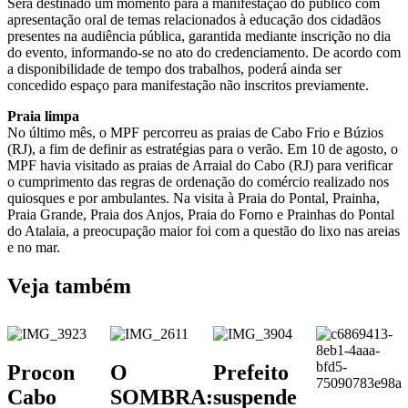
Será destinado um momento para a manifestação do público com
apresentação oral de temas relacionados à educação dos cidadãos
presentes na audiência pública, garantida mediante inscrição no dia
do evento, informando-se no ato do credenciamento. De acordo com
a disponibilidade de tempo dos trabalhos, poderá ainda ser
concedido espaço para manifestação não inscritos previamente.
Praia limpa
No último mês, o MPF percorreu as praias de Cabo Frio e Búzios
(RJ), a fim de definir as estratégias para o verão. Em 10 de agosto, o
MPF havia visitado as praias de Arraial do Cabo (RJ) para verificar
o cumprimento das regras de ordenação do comércio realizado nos
quiosques e por ambulantes. Na visita à Praia do Pontal, Prainha,
Praia Grande, Praia dos Anjos, Praia do Forno e Prainhas do Pontal
do Atalaia, a preocupação maior foi com a questão do lixo nas areias
e no mar.
Veja também
Procon
O
Prefeito
Cabo
SOMBRA:
suspende