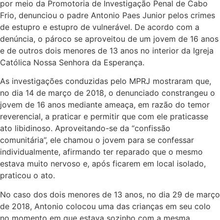
por meio da Promotoria de Investigação Penal de Cabo
Frio, denunciou o padre Antonio Paes Junior pelos crimes
de estupro e estupro de vulnerável. De acordo com a
denúncia, o pároco se aproveitou de um jovem de 16 anos
e de outros dois menores de 13 anos no interior da Igreja
Católica Nossa Senhora da Esperança.
As investigações conduzidas pelo MPRJ mostraram que,
no dia 14 de março de 2018, o denunciado constrangeu o
jovem de 16 anos mediante ameaça, em razão do temor
reverencial, a praticar e permitir que com ele praticasse
ato libidinoso. Aproveitando-se da “confissão
comunitária”, ele chamou o jovem para se confessar
individualmente, afirmando ter reparado que o mesmo
estava muito nervoso e, após ficarem em local isolado,
praticou o ato.
No caso dos dois menores de 13 anos, no dia 29 de março
de 2018, Antonio colocou uma das crianças em seu colo
no momento em que estava sozinho com a mesma,