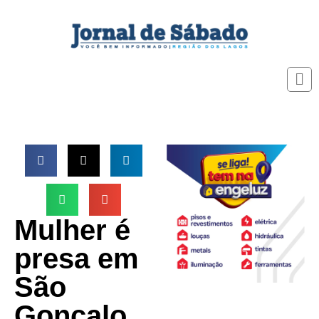
Mulher é
presa em
São
Gonçalo