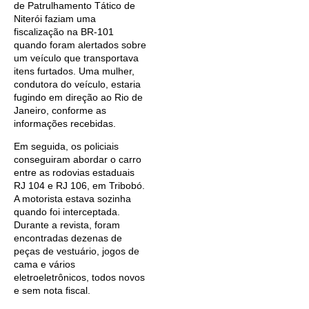
de Patrulhamento Tático de
Niterói faziam uma
fiscalização na BR-101
quando foram alertados sobre
um veículo que transportava
itens furtados. Uma mulher,
condutora do veículo, estaria
fugindo em direção ao Rio de
Janeiro, conforme as
informações recebidas.
Em seguida, os policiais
conseguiram abordar o carro
entre as rodovias estaduais
RJ 104 e RJ 106, em Tribobó.
A motorista estava sozinha
quando foi interceptada.
Durante a revista, foram
encontradas dezenas de
peças de vestuário, jogos de
cama e vários
eletroeletrônicos, todos novos
e sem nota fiscal.