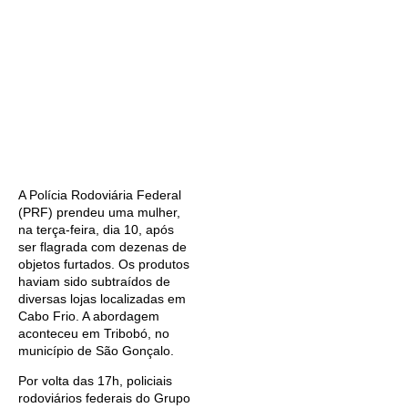
A Polícia Rodoviária Federal
(PRF) prendeu uma mulher,
na terça-feira, dia 10, após
ser flagrada com dezenas de
objetos furtados. Os produtos
haviam sido subtraídos de
diversas lojas localizadas em
Cabo Frio. A abordagem
aconteceu em Tribobó, no
município de São Gonçalo.
Por volta das 17h, policiais
rodoviários federais do Grupo