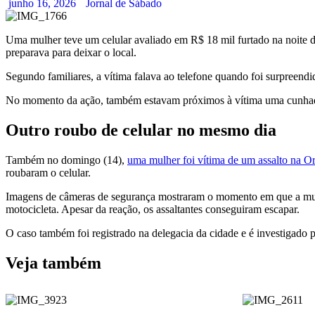
junho 16, 2026
Jornal de Sábado
Uma mulher teve um celular avaliado em R$ 18 mil furtado na noite 
preparava para deixar o local.
Segundo familiares, a vítima falava ao telefone quando foi surpreen
No momento da ação, também estavam próximos à vítima uma cunhad
Outro roubo de celular no mesmo dia
Também no domingo (14),
uma mulher foi vítima de um assalto na O
roubaram o celular.
Imagens de câmeras de segurança mostraram o momento em que a mulher
motocicleta. Apesar da reação, os assaltantes conseguiram escapar.
O caso também foi registrado na delegacia da cidade e é investigado pe
Veja também