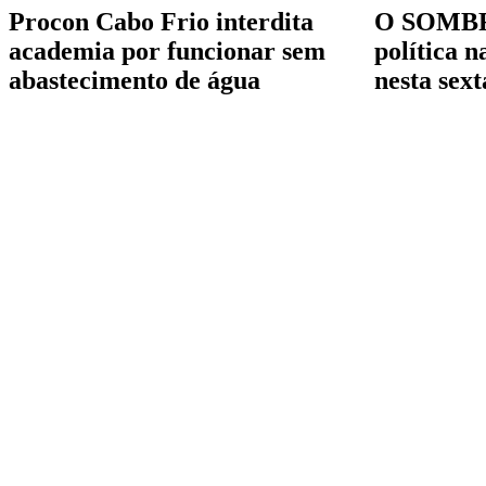
Procon Cabo Frio interdita
O SOMBRA
academia por funcionar sem
política 
abastecimento de água
nesta sext