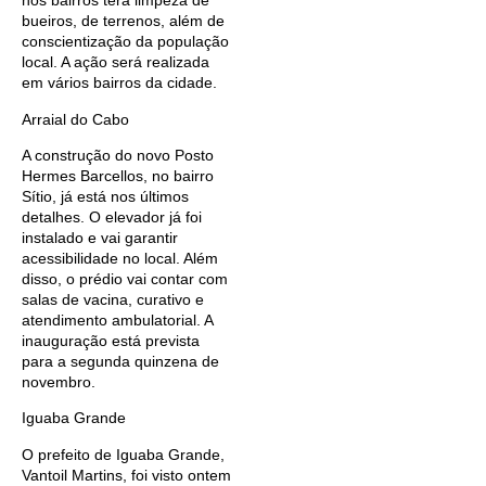
nos bairros terá limpeza de
bueiros, de terrenos, além de
conscientização da população
local. A ação será realizada
em vários bairros da cidade.
Arraial do Cabo
A construção do novo Posto
Hermes Barcellos, no bairro
Sítio, já está nos últimos
detalhes. O elevador já foi
instalado e vai garantir
acessibilidade no local. Além
disso, o prédio vai contar com
salas de vacina, curativo e
atendimento ambulatorial. A
inauguração está prevista
para a segunda quinzena de
novembro.
Iguaba Grande
O prefeito de Iguaba Grande,
Vantoil Martins, foi visto ontem