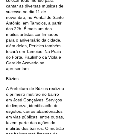
colocar todo mundo para
cantar as diversas músicas de
sucesso no dia 11 de
novembro, no Pontal de Santo
Antônio, em Tamoios, a partir
das 22h. É mais um dos
muitos artistas confirmados
para o aniversário da cidade,
além deles, Pericles também
tocará em Tamoios. Na Praia
do Forte, Paulinho da Viola e
Geraldo Azevedo se
apresentam.
Búzios
A Prefeitura de Búzios realizou
o primeiro mutirão no bairro
em José Gonçalves. Serviços
de limpeza, identificação de
esgotos, carros abandonados
em vias públicas, entre outras,
fazem parte das ações do
mutirão dos bairros. O mutirão