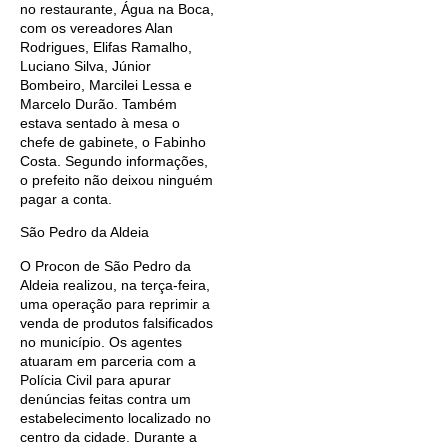
no restaurante, Água na Boca,
com os vereadores Alan
Rodrigues, Elifas Ramalho,
Luciano Silva, Júnior
Bombeiro, Marcilei Lessa e
Marcelo Durão. Também
estava sentado à mesa o
chefe de gabinete, o Fabinho
Costa. Segundo informações,
o prefeito não deixou ninguém
pagar a conta.
São Pedro da Aldeia
O Procon de São Pedro da
Aldeia realizou, na terça-feira,
uma operação para reprimir a
venda de produtos falsificados
no município. Os agentes
atuaram em parceria com a
Polícia Civil para apurar
denúncias feitas contra um
estabelecimento localizado no
centro da cidade. Durante a