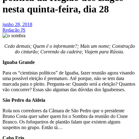
nesta quinta-feira, dia 28
junho 28, 2018
Redação JS
Cedo demais; Quem é o informante?; Mais um nome; Construção
do cinturão; Correndo da cadeira; Viajem para Rússia.
Iguaba Grande
Para os “cientistas políticos” de Iguaba, fazer reunião agora visando
uma possível eleição é prematuro. Até porque, não se tem data
marcada para o pleito. Pergunta-se: Quando será a eleição? Quantos
vão concorrer? Essas são algumas das dúvidas dos Iguabenses.
São Pedro da Aldeia
Rola nos corredores da Câmara de São Pedro que o presidente
Bruno Costa quer saber quem foi o Sombra da reunião do Cisne
Branco. Os fofoqueiros de plantão falam que existem alguns
suspeitos no grupo. Então tá…
Cabo Frio