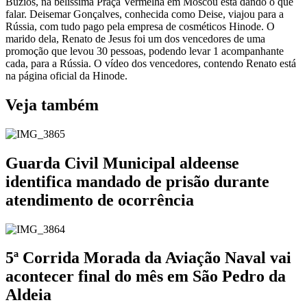
Búzios, na belíssima Praça Vermelha em Moscou está dando o que
falar. Deisemar Gonçalves, conhecida como Deise, viajou para a
Rússia, com tudo pago pela empresa de cosméticos Hinode. O
marido dela, Renato de Jesus foi um dos vencedores de uma
promoção que levou 30 pessoas, podendo levar 1 acompanhante
cada, para a Rússia. O vídeo dos vencedores, contendo Renato está
na página oficial da Hinode.
Veja também
Guarda Civil Municipal aldeense
identifica mandado de prisão durante
atendimento de ocorrência
5ª Corrida Morada da Aviação Naval vai
acontecer final do mês em São Pedro da
Aldeia