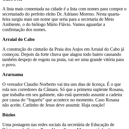
A lista mais comentada na cidade é a lista com nomes para compor o
secretariado do prefeito eleito Dr. Adriano Moreno. Nesta quarta-
feira surgiu mais um nome que seria para a secretaria de Meio
Ambiente, o do biólogo Mário Flávio. Vamos aguardar a
confirmação dos nomes.
Arraial do Cabo
A construção do cinturão da Praia dos Anjos em Arraial do Cabo já
começou. Depois da forte chuva que alagou todo bairro causando
também despejo de esgoto na praia, vai ser uma grande vitória para
o povo.
Araruama
O vereador Claudio Norberto vai tira uns dias de licença. É o que
rola nos corredores da Câmara. Só que a primeira suplente Rosana,
que trabalha em seu gabinete, não está querendo assumir a cadeira
por causa do “fogaréu” que acontece no momento. Caso Rosana
não aceite, Carlinho de Jesus deve assumir. Haja oração!
Búzios
Uma postagem nas redes sociais da secretária de Educação de