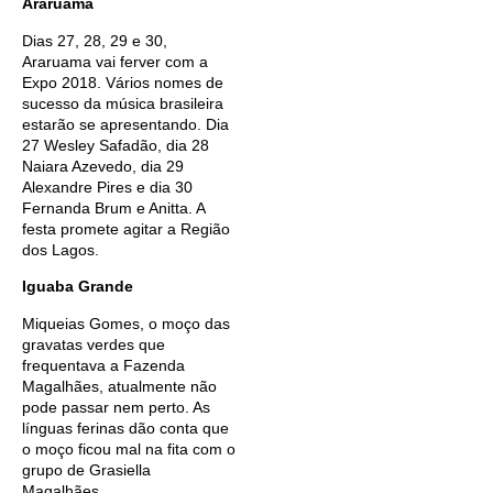
Araruama
Dias 27, 28, 29 e 30,
Araruama vai ferver com a
Expo 2018. Vários nomes de
sucesso da música brasileira
estarão se apresentando. Dia
27 Wesley Safadão, dia 28
Naiara Azevedo, dia 29
Alexandre Pires e dia 30
Fernanda Brum e Anitta. A
festa promete agitar a Região
dos Lagos.
Iguaba Grande
Miqueias Gomes, o moço das
gravatas verdes que
frequentava a Fazenda
Magalhães, atualmente não
pode passar nem perto. As
línguas ferinas dão conta que
o moço ficou mal na fita com o
grupo de Grasiella
Magalhães.