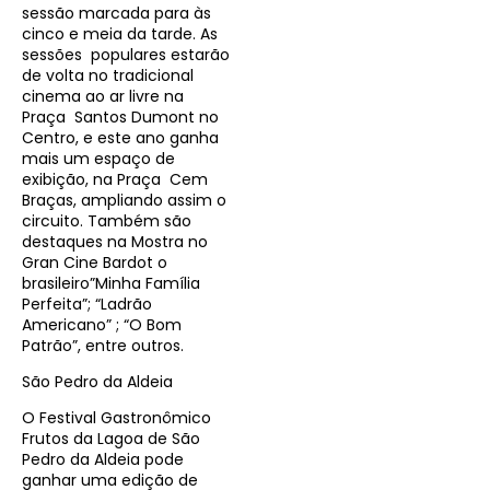
sessão marcada para às
cinco e meia da tarde. As
sessões populares estarão
de volta no tradicional
cinema ao ar livre na
Praça Santos Dumont no
Centro, e este ano ganha
mais um espaço de
exibição, na Praça Cem
Braças, ampliando assim o
circuito. Também são
destaques na Mostra no
Gran Cine Bardot o
brasileiro”Minha Família
Perfeita”; “Ladrão
Americano” ; “O Bom
Patrão”, entre outros.
São Pedro da Aldeia
O Festival Gastronômico
Frutos da Lagoa de São
Pedro da Aldeia pode
ganhar uma edição de