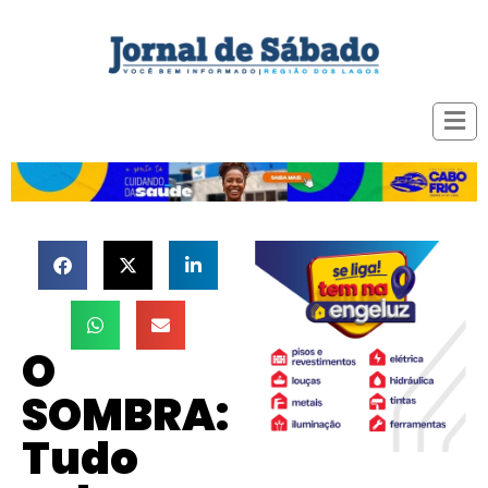
O
SOMBRA:
Tudo