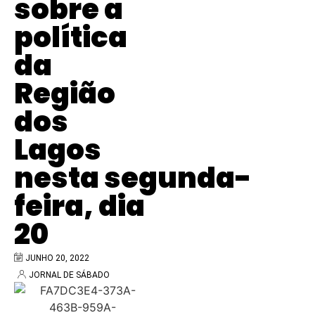
sobre a
política
da
Região
dos
Lagos
nesta segunda-
feira, dia
20
JUNHO 20, 2022
JORNAL DE SÁBADO