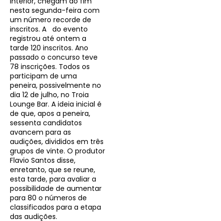
interior, chegam ao fim
nesta segunda-feira com
um número recorde de
inscritos. A do evento
registrou até ontem a
tarde 120 inscritos. Ano
passado o concurso teve
78 inscrições. Todos os
participam de uma
peneira, possivelmente no
dia 12 de julho, no Troia
Lounge Bar. A ideia inicial é
de que, apos a peneira,
sessenta candidatos
avancem para as
audições, divididos em três
grupos de vinte. O produtor
Flavio Santos disse,
enretanto, que se reune,
esta tarde, para avaliar a
possibilidade de aumentar
para 80 o números de
classificados para a etapa
das audições.