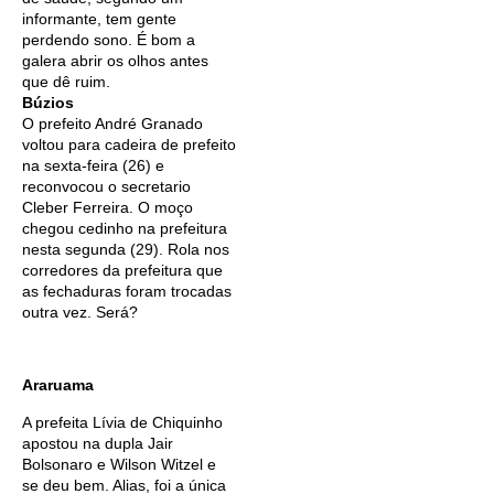
informante, tem gente
perdendo sono. É bom a
galera abrir os olhos antes
que dê ruim.
Búzios
O prefeito André Granado
voltou para cadeira de prefeito
na sexta-feira (26) e
reconvocou o secretario
Cleber Ferreira. O moço
chegou cedinho na prefeitura
nesta segunda (29). Rola nos
corredores da prefeitura que
as fechaduras foram trocadas
outra vez. Será?
Araruama
A prefeita Lívia de Chiquinho
apostou na dupla Jair
Bolsonaro e Wilson Witzel e
se deu bem. Alias, foi a única