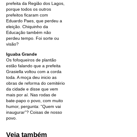
prefeita da Região dos Lagos,
porque todos os outros
prefeitos ficaram com
Eduardo Paes, que perdeu a
eleição. Chiquinho da
Educação também não
perdeu tempo. Foi sorte ou
visão?
Iguaba Grande
Os fofoqueiros de plantão
estão falando que a prefeita
Grasiella voltou com a corda
toda. A moça deu inicio as
obras de reforma do cemitério
da cidade e disse que vem
mais por aí.
Nas rodas de
bate-papo o povo, com muito
humor, pergunta: “Quem vai
inaugurar”? Coisas de nosso
povo.
Veja também