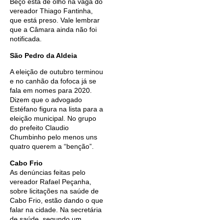
Beço está de olho na vaga do
vereador Thiago Fantinha,
que está preso. Vale lembrar
que a Câmara ainda não foi
notificada.
São Pedro da Aldeia
A eleição de outubro terminou
e no canhão da fofoca já se
fala em nomes para 2020.
Dizem que o advogado
Estéfano figura na lista para a
eleição municipal. No grupo
do prefeito Claudio
Chumbinho pelo menos uns
quatro querem a “benção”.
Cabo Frio
As denúncias feitas pelo
vereador Rafael Peçanha,
sobre licitações na saúde de
Cabo Frio, estão dando o que
falar na cidade. Na secretária
de saúde, segundo um