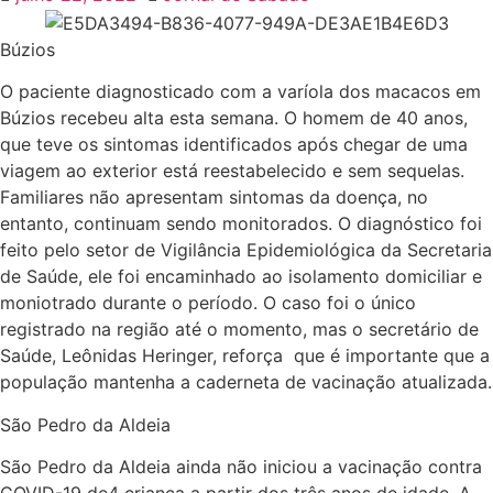
Búzios
O paciente diagnosticado com a varíola dos macacos em
Búzios recebeu alta esta semana. O homem de 40 anos,
que teve os sintomas identificados após chegar de uma
viagem ao exterior está reestabelecido e sem sequelas.
Familiares não apresentam sintomas da doença, no
entanto, continuam sendo monitorados. O diagnóstico foi
feito pelo setor de Vigilância Epidemiológica da Secretaria
de Saúde, ele foi encaminhado ao isolamento domiciliar e
moniotrado durante o período. O caso foi o único
registrado na região até o momento, mas o secretário de
Saúde, Leônidas Heringer, reforça que é importante que a
população mantenha a caderneta de vacinação atualizada.
São Pedro da Aldeia
São Pedro da Aldeia ainda não iniciou a vacinação contra
COVID-19 de4 criança a partir dos três anos de idade. A