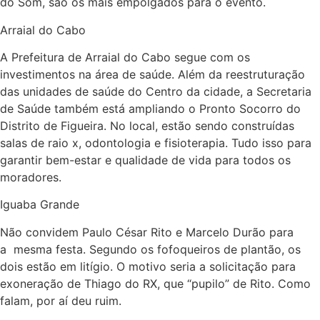
do Som, são os mais empolgados para o evento.
Arraial do Cabo
A Prefeitura de Arraial do Cabo segue com os
investimentos na área de saúde. Além da reestruturação
das unidades de saúde do Centro da cidade, a Secretaria
de Saúde também está ampliando o Pronto Socorro do
Distrito de Figueira. No local, estão sendo construídas
salas de raio x, odontologia e fisioterapia. Tudo isso para
garantir bem-estar e qualidade de vida para todos os
moradores.
Iguaba Grande
Não convidem Paulo César Rito e Marcelo Durão para
a mesma festa. Segundo os fofoqueiros de plantão, os
dois estão em litígio. O motivo seria a solicitação para
exoneração de Thiago do RX, que “pupilo” de Rito. Como
falam, por aí deu ruim.