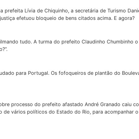
prefeita Lívia de Chiquinho, a secretária de Turismo Danie
justiça efetuou bloqueio de bens citados acima. E agora?
ilmando tudo. A turma do prefeito Claudinho Chumbinho o 
o?”.
udado para Portugal. Os fofoqueiros de plantão do Boule
sobre processo do prefeito afastado André Granado caiu 
o de vários políticos do Estado do Rio, para acompanhar 