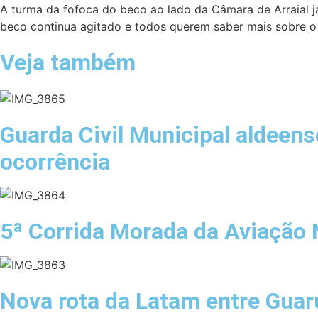
A turma da fofoca do beco ao lado da Câmara de Arraial já
beco continua agitado e todos querem saber mais sobre o
Veja também
Guarda Civil Municipal aldeen
ocorrência
5ª Corrida Morada da Aviação 
Nova rota da Latam entre Guaru