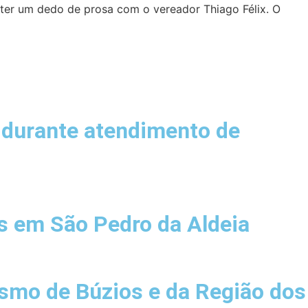
a ter um dedo de prosa com o vereador Thiago Félix. O
o durante atendimento de
ês em São Pedro da Aldeia
ismo de Búzios e da Região dos