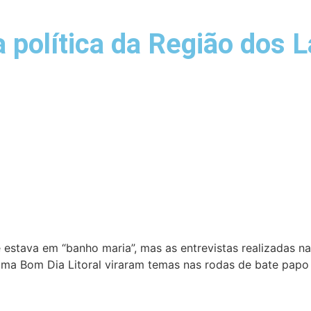
olítica da Região dos La
stava em “banho maria”, mas as entrevistas realizadas na 
ama Bom Dia Litoral viraram temas nas rodas de bate papo