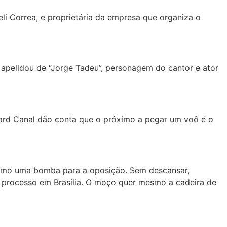
li Correa, e proprietária da empresa que organiza o
apelidou de “Jorge Tadeu”, personagem do cantor e ator
vard Canal dão conta que o próximo a pegar um voô é o
como uma bomba para a oposição. Sem descansar,
o processo em Brasília. O moço quer mesmo a cadeira de