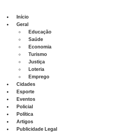
Ir
para
Início
o
conteúdo
Geral
Educação
Saúde
Economia
Turismo
Justiça
Loteria
Emprego
Cidades
Esporte
Eventos
Policial
Política
Artigos
Publicidade Legal