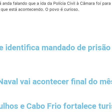
 anda falando que a ida da Polícia Civil à Câmara foi par
 que está acontecendo. O povo é curioso.
se identifica mandado de prisã
Naval vai acontecer final do m
lhos e Cabo Frio fortalece tur