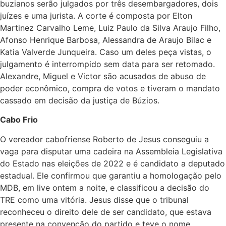
buzianos serão julgados por três desembargadores, dois
juízes e uma jurista. A corte é composta por Elton
Martinez Carvalho Leme, Luiz Paulo da Silva Araujo Filho,
Afonso Henrique Barbosa, Alessandra de Araujo Bilac e
Katia Valverde Junqueira. Caso um deles peça vistas, o
julgamento é interrompido sem data para ser retomado.
Alexandre, Miguel e Victor são acusados de abuso de
poder econômico, compra de votos e tiveram o mandato
cassado em decisão da justiça de Búzios.
Cabo Frio
O vereador cabofriense Roberto de Jesus conseguiu a
vaga para disputar uma cadeira na Assembleia Legislativa
do Estado nas eleições de 2022 e é candidato a deputado
estadual. Ele confirmou que garantiu a homologação pelo
MDB, em live ontem a noite, e classificou a decisão do
TRE como uma vitória. Jesus disse que o tribunal
reconheceu o direito dele de ser candidato, que estava
presente na convenção do partido e teve o nome