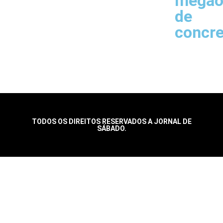
megao
de
concr
TODOS OS DIREITOS RESERVADOS A JORNAL DE
SÁBADO.