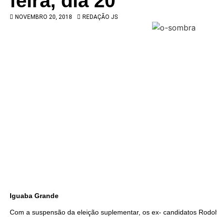
feira, dia 20
NOVEMBRO 20, 2018
REDAÇÃO JS
Iguaba Grande
Com a suspensão da eleição suplementar, os ex- candidatos Rodolf