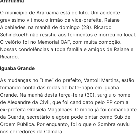
Araruama
O município de Araruama está de luto. Um acidente
gravíssimo vitimou o irmão da vice-prefeita, Raiane
Alcebiedes, na manhã de domingo (28). Ricardo
Schinckoeth não resistiu aos ferimentos e morreu no local.
O velório foi no Memorial OAF, com muita comoção.
Nossas condolências a toda família e amigos de Raiane e
Ricardo.
Iguaba Grande
As mudanças no “time” do prefeito, Vantoil Martins, estão
tomando conta das rodas de bate-papo em Iguaba
Grande. Na manhã desta terça-feira (30), surgiu o nome
de Alexandre da Civil, que foi candidato pelo PP com a
ex-prefeita Grasiela Magalhães. O moço já foi comandante
da Guarda, secretário e agora pode pintar como Sub de
Ordem Pública. Por enquanto, foi o que o Sombra ouviu
nos corredores da Câmara.