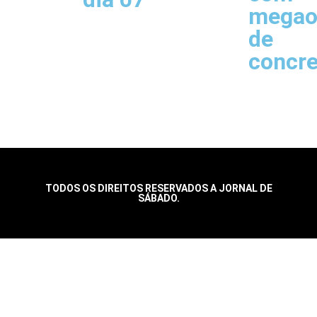
megao
de
concr
TODOS OS DIREITOS RESERVADOS A JORNAL DE
SÁBADO.