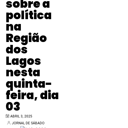
sobre a
política
na
Região
dos
Lagos
nesta
quinta-
feira, dia
03
ABRIL 3, 2025
JORNAL DE SÁBADO