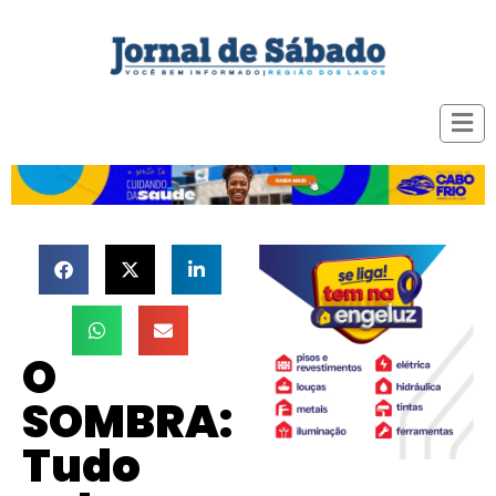
O
SOMBRA:
Tudo