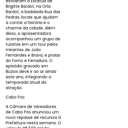
estiveram a Estátua de
Brigitte Bardot, na Orla
Bardot, a badalada Rua das
Pedras, locais que ajudam
a contar a história e o
charme da cidade. Além
disso, a apresentadora
acompanhou um grupo de
turistas em um tour pelos
mirantes de João
Fernandes e Brava, e praias
do Forno e Ferradura. O
episódio gravado em
Búzios deve ir ao ar ainda
este ano, integrando a
temporada atual da
atração.
Cabo Frio
A Câmara de Vereadores
de Cabo Frio anunciou um
novo repasse de recursos à
Prefeitura nesta semana. O