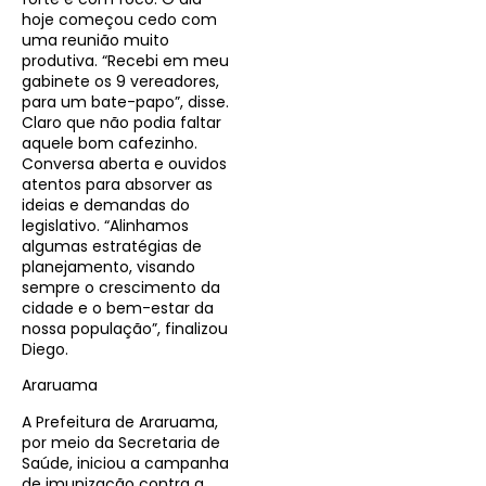
hoje começou cedo com
uma reunião muito
produtiva. “Recebi em meu
gabinete os 9 vereadores,
para um bate-papo”, disse.
Claro que não podia faltar
aquele bom cafezinho.
Conversa aberta e ouvidos
atentos para absorver as
ideias e demandas do
legislativo. “Alinhamos
algumas estratégias de
planejamento, visando
sempre o crescimento da
cidade e o bem-estar da
nossa população”, finalizou
Diego.
Araruama
A Prefeitura de Araruama,
por meio da Secretaria de
Saúde, iniciou a campanha
de imunização contra a