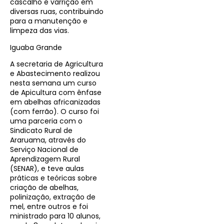
cascalho e varrição em
diversas ruas, contribuindo
para a manutenção e
limpeza das vias.
Iguaba Grande
A secretaria de Agricultura
e Abastecimento realizou
nesta semana um curso
de Apicultura com ênfase
em abelhas africanizadas
(com ferrão). O curso foi
uma parceria com o
Sindicato Rural de
Araruama, através do
Serviço Nacional de
Aprendizagem Rural
(SENAR), e teve aulas
práticas e teóricas sobre
criação de abelhas,
polinização, extração de
mel, entre outros e foi
ministrado para 10 alunos,