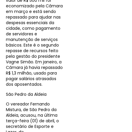
valor de R$ 500 mil foi
economizado pela Câmara
em março e está sendo
repassado para ajudar nas
despesas essenciais da
cidade, como pagamento
de servidores e
manutenção de serviços
básicos. Este é o segundo
repasse de recursos feito
pela gestão do presidente
Vagne Simão. Em janeiro, a
Câmara já havia repassado
R$ 1,3 milhão, usado para
pagar salários atrasados
dos aposentados.
São Pedro da Aldeia
O vereador Fernando
Mistura, de São Pedro da
Aldeia, acusou, na última
terça-feira (01) de abril, o
secretário de Esporte e