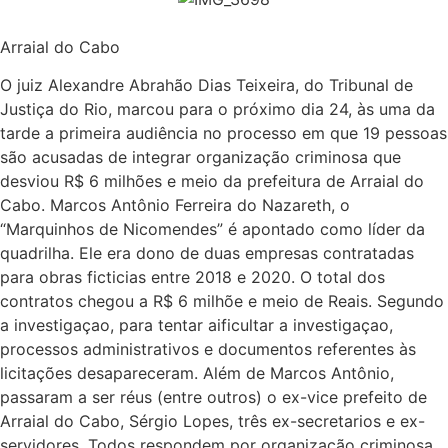
Arraial do Cabo
O juiz Alexandre Abrahão Dias Teixeira, do Tribunal de
Justiça do Rio, marcou para o próximo dia 24, às uma da
tarde a primeira audiência no processo em que 19 pessoas
são acusadas de integrar organização criminosa que
desviou R$ 6 milhões e meio da prefeitura de Arraial do
Cabo. Marcos Antônio Ferreira do Nazareth, o
“Marquinhos de Nicomendes” é apontado como líder da
quadrilha. Ele era dono de duas empresas contratadas
para obras ficticias entre 2018 e 2020. O total dos
contratos chegou a R$ 6 milhõe e meio de Reais. Segundo
a investigaçao, para tentar aificultar a investigaçao,
processos administrativos e documentos referentes às
licitações desapareceram. Além de Marcos Antônio,
passaram a ser réus (entre outros) o ex-vice prefeito de
Arraial do Cabo, Sérgio Lopes, três ex-secretarios e ex-
servidores. Todos respondem por organização criminosa,