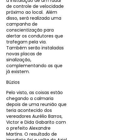
a instalação de um radar
de controle de velocidade
próximo ao local. Além
disso, será realizada uma
campanha de
conscientização para
alertar os condutores que
trafegam pela via.
Também serão instaladas
novas placas de
sinalização,
complementando as que
já existem.
Búzios
Pelo visto, as coisas estão
chegando a calmaria
depois de uma reunião que
teria acontecido dos
vereadores Aurélio Barros,
Victor e Dida Gabarito com
o prefeito Alexandre
Martins. O resultado de