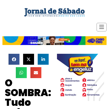
O
SOMBRA:
Tudo