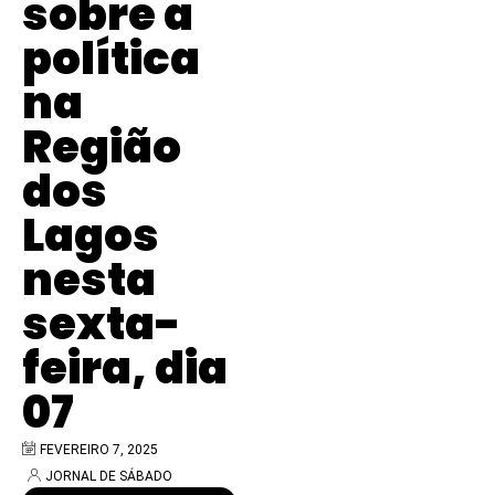
sobre a
política
na
Região
dos
Lagos
nesta
sexta-
feira, dia
07
FEVEREIRO 7, 2025
JORNAL DE SÁBADO