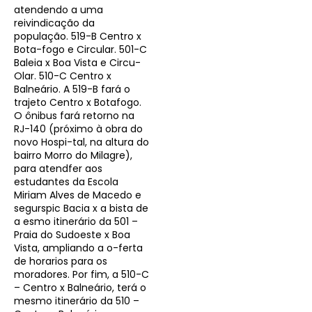
atendendo a uma
reivindicação da
população. 519-B Centro x
Bota-fogo e Circular. 501-C
Baleia x Boa Vista e Circu-
Olar. 510-C Centro x
Balneário. A 519-B fará o
trajeto Centro x Botafogo.
O ônibus fará retorno na
RJ-140 (próximo à obra do
novo Hospi-tal, na altura do
bairro Morro do Milagre),
para atendfer aos
estudantes da Escola
Miriam Alves de Macedo e
segurspic Bacia x a bista de
a esmo itinerário da 501 –
Praia do Sudoeste x Boa
Vista, ampliando a o-ferta
de horarios para os
moradores. Por fim, a 510-C
– Centro x Balneário, terá o
mesmo itinerário da 510 –