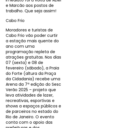
imediato foi a volta de Aziel
e Marcão aos postos de
trabalho. Que seja assim!
Cabo Frio
Moradores e turistas de
Cabo Frio vão poder curtir
a estação mais quente do
ano com uma
programação repleta de
atrações gratuitas. Nos dias
07 (sexta) e 08 de
fevereiro (sábado), a Praia
do Forte (altura da Praça
da Cidadania) recebe uma
Arena da 7ª edição do Sesc
Verão 2025 – projeto que
leva atividades de lazer,
recreativas, esportivas e
shows a espaços públicos e
de parceiros no estado do
Rio de Janeiro. O evento
conta com o apoio das
prefeituras e dos