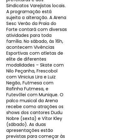
Sindicatos Varejistas locais.
A programação está
sujeita a alteração. A Arena
Sesc Verão da Praia do
Forte contará com diversas
atividades para toda
família. No sábado, às 16h,
acontecem Vivências
Esportivas com atletas de
elite de diferentes
modalidades – Skate com
Nilo Peçanha, Frescobol
com Vinicius Lira e Luiz
Negão, Futmesa com
Rafinha Futmesa, e
Futevôlei com Munique. O
palco musical da Arena
recebe como atrações os
shows dos cantores Dudu
Nobre (sexta) e Vítor Kley
(sábado). As duas
apresentações estão
previstas para começar às